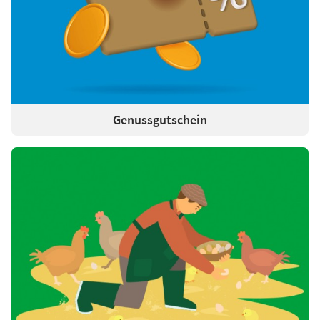
Genussgutschein